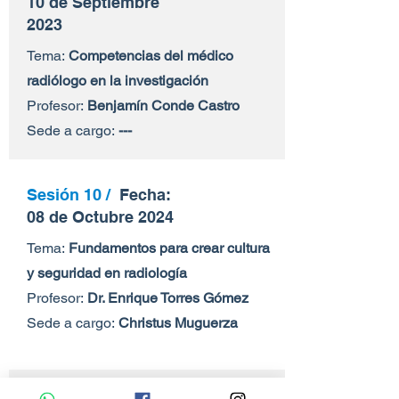
10 de Septiembre
2023
Tema:
Competencias del médico
radiólogo en la investigación
Profesor:
Benjamín Conde Castro
Sede a cargo:
---
Sesión 10 /
Fecha:
08 de Octubre 2024
Tema:
Fundamentos para crear cultura
y seguridad en radiología
Profesor:
Dr. Enrique Torres Gómez
Sede a cargo:
Christus Muguerza
Sesión 10 /
Fecha: