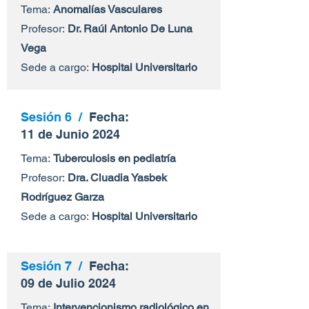
Tema:
Anomalías Vasculares
Profesor:
Dr. Raúl Antonio De Luna
Vega
Sede a cargo:
Hospital Universitario
Sesión 6 /
Fecha:
11 de Junio 2024
Tema:
Tuberculosis en pediatría
Profesor:
Dra. Cluadia Yasbek
Rodríguez Garza
Sede a cargo:
Hospital Universitario
Sesión 7 /
Fecha:
09 de Julio 2024
Tema:
Intervencionismo radiológico en