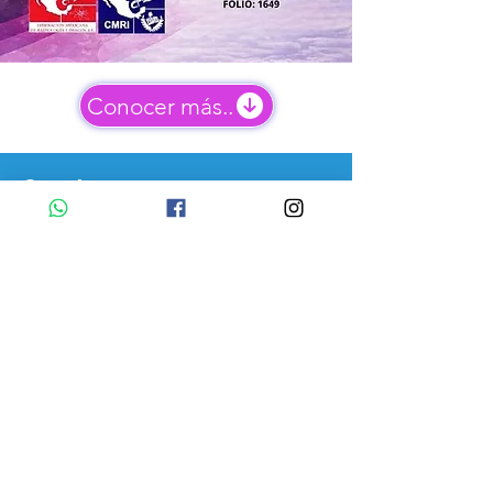
Conocer más..
Contáctanos
Nombre
Email
Mensaje